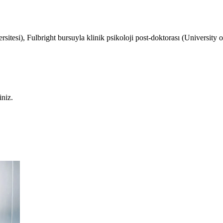
ersitesi), Fulbright bursuyla klinik psikoloji post-doktorası (Universit
niz.