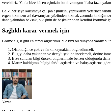
verebiliriz. Ya da bize küsen eşimizin bu davranışını “daha fazla yakınl
Belki her şeye karışmaya çalışan eşimizin, yaptıklarını yeterince takd
ergen kızımızın asi davranışları yüzünden kızmak zorunda kaldığımızı
daha yakından baksak, o kişinin de başkalarından kendini korumak iç
Sağlıklı karar vermek için
Görme algısı gibi en temel algılarımız bile bizi bu dünyada yanıltabilir
Olabildiğince çok ve farklı kaynaktan bilgi edinmeli.
Bilgiyi daha yakından ve detaylı şekilde incelemeli, derine inme
Bize sunulan bilgi önceki bilgilerimizle benzer olduğunda daha 
Maruz kaldığımız bilgiyi farklı açılardan ve bakış açılarına göre
Yazar