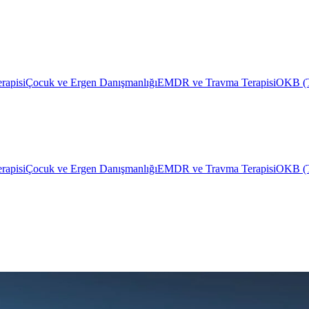
erapisi
Çocuk ve Ergen Danışmanlığı
EMDR ve Travma Terapisi
OKB (Ta
erapisi
Çocuk ve Ergen Danışmanlığı
EMDR ve Travma Terapisi
OKB (Ta