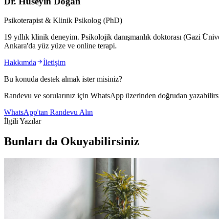
Dr. Hüseyin Doğan
Psikoterapist & Klinik Psikolog (PhD)
19 yıllık klinik deneyim. Psikolojik danışmanlık doktorası (Gazi Üniv
Ankara'da yüz yüze ve online terapi.
Hakkımda
İletişim
Bu konuda destek almak ister misiniz?
Randevu ve sorularınız için WhatsApp üzerinden doğrudan yazabilirsi
WhatsApp'tan Randevu Alın
İlgili Yazılar
Bunları da Okuyabilirsiniz