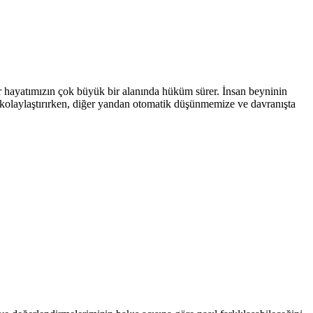
lar hayatımızın çok büyük bir alanında hüküm sürer. İnsan beyninin
ı kolaylaştırırken, diğer yandan otomatik düşünmemize ve davranışta