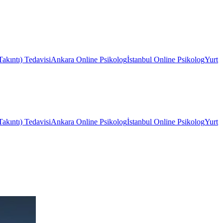
kıntı) Tedavisi
Ankara Online Psikolog
İstanbul Online Psikolog
Yurt
kıntı) Tedavisi
Ankara Online Psikolog
İstanbul Online Psikolog
Yurt