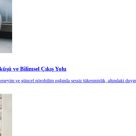
üşü ve Bilimsel Çıkış Yolu
 deneyim ve güncel nörobilim ışığında sessiz tükenmişlik, altındaki duyg