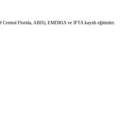
y of Central Florida, ABD), EMDRIA ve IFTA kayıtlı eğitimler.