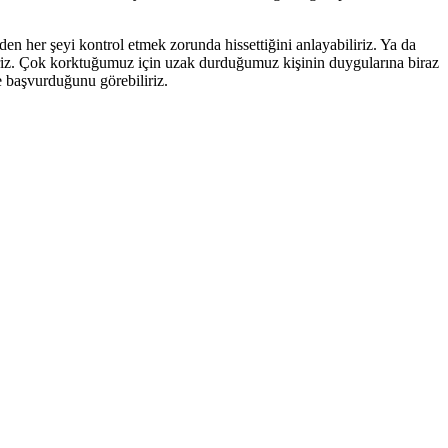
en her şeyi kontrol etmek zorunda hissettiğini anlayabiliriz. Ya da
liriz. Çok korktuğumuz için uzak durduğumuz kişinin duygularına biraz
 başvurduğunu görebiliriz.