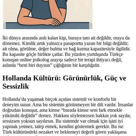
İki dünya arasında asılı kalan kişi, buraya tam ait değildir, oraya da
dönemez. Kimlik artık yalnızca pasaportta yazan bir bilgi değildir;
ait olma, görülme, değer bulma ve bağ kurma kapasitesiyle ilgilidir.
Bu kapasite göçle birlikte çatlar. Bu yüzden yurtdışında Türkçe
konuşan online psikolog arayışı sadece bir terapi ihtiyacı değil,
aslında “beni biri duysun” çığlığının bir karşılığıdır.
Hollanda Kültürü: Görünürlük, Güç ve
Sessizlik
Hollanda’da yaşamak birçok açıdan sistemli ve konforlu bir
deneyim sunar. Ama bu sistemin görünmeyen bir dili vardır. İnsanlar
doğrudan konuşur, ama kimse “burada kimse seni fark etmekle
yükümlü değildir” demez. Hakkını söylemezsen hakkın yok sayılır,
sessizsen yoksun sayılırsın. Bu sistemde var olmak için işini iyi
yapmak yetmez, talep etmek, kendini göstermek gerekir. Bu ise
Türk kültüründeki nezaket ve beklemeyi değerli gören yaklaşıma