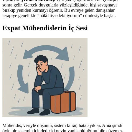
sonra gelir. Gerçek duygularla yüzleşildiğinde, kişi savaşmayı
bırakıp yeniden kurmayı öğrenir. Bu evreye gelen danışanlar
terapiye genellikle “hâlâ hissedebiliyorum” cümlesiyle başlar.
Expat Mühendislerin İç Sesi
Mühendis, veriyle düşünür, sistem kurar, hata ayıklar. Ama şimdi
öyle bir sistemin içindedir ki neyin yanlış olduğunu bile çözemez.