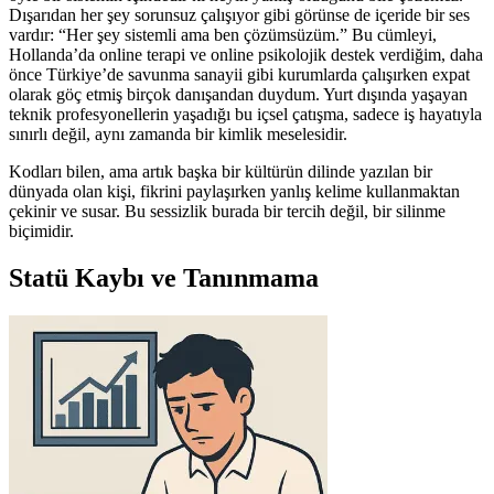
Dışarıdan her şey sorunsuz çalışıyor gibi görünse de içeride bir ses
vardır: “Her şey sistemli ama ben çözümsüzüm.” Bu cümleyi,
Hollanda’da online terapi ve online psikolojik destek verdiğim, daha
önce Türkiye’de savunma sanayii gibi kurumlarda çalışırken expat
olarak göç etmiş birçok danışandan duydum. Yurt dışında yaşayan
teknik profesyonellerin yaşadığı bu içsel çatışma, sadece iş hayatıyla
sınırlı değil, aynı zamanda bir kimlik meselesidir.
Kodları bilen, ama artık başka bir kültürün dilinde yazılan bir
dünyada olan kişi, fikrini paylaşırken yanlış kelime kullanmaktan
çekinir ve susar. Bu sessizlik burada bir tercih değil, bir silinme
biçimidir.
Statü Kaybı ve Tanınmama