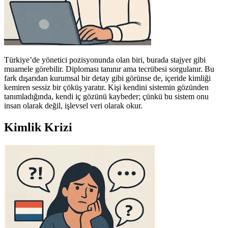
Türkiye’de yönetici pozisyonunda olan biri, burada stajyer gibi
muamele görebilir. Diploması tanınır ama tecrübesi sorgulanır. Bu
fark dışarıdan kurumsal bir detay gibi görünse de, içeride kimliği
kemiren sessiz bir çöküş yaratır. Kişi kendini sistemin gözünden
tanımladığında, kendi iç gözünü kaybeder; çünkü bu sistem onu
insan olarak değil, işlevsel veri olarak okur.
Kimlik Krizi