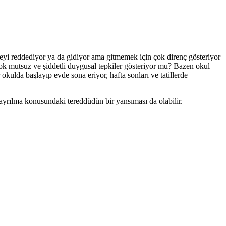
eyi reddediyor ya da gidiyor ama gitmemek için çok direnç gösteriyor
k mutsuz ve şiddetli duygusal tepkiler gösteriyor mu? Bazen okul
r okulda başlayıp evde sona eriyor, hafta sonları ve tatillerde
ayrılma konusundaki tereddüdün bir yansıması da olabilir.