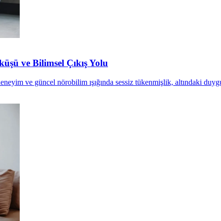
üşü ve Bilimsel Çıkış Yolu
 deneyim ve güncel nörobilim ışığında sessiz tükenmişlik, altındaki duyg