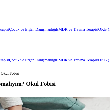
erapisi
Çocuk ve Ergen Danışmanlığı
EMDR ve Travma Terapisi
OKB (Ta
erapisi
Çocuk ve Ergen Danışmanlığı
EMDR ve Travma Terapisi
OKB (Ta
Okul Fobisi
malıyım? Okul Fobisi