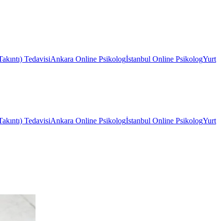
kıntı) Tedavisi
Ankara Online Psikolog
İstanbul Online Psikolog
Yurt
kıntı) Tedavisi
Ankara Online Psikolog
İstanbul Online Psikolog
Yurt